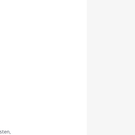
sten,