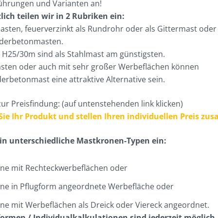
ührungen und Varianten an!
ich teilen wir in 2 Rubriken ein:
masten, feuerverzinkt als Rundrohr oder als Gittermast oder
uderbetonmasten.
 H25/30m sind als Stahlmast am günstigsten.
sten oder auch mit sehr großer Werbeflächen können
derbetonmast eine attraktive Alternative sein.
zur Preisfindung: (auf untenstehenden link klicken)
Sie Ihr Produkt und stellen Ihren individuellen Preis z
n in unterschiedliche Mastkronen-Typen ein:
ne mit Rechteckwerbeflächen oder
ne in Pflugform angeordnete Werbefläche oder
ne mit Werbeflächen als Dreick oder Viereck angeordnet.
ormen / Individualkalkulationen sind jederzeit möglich,