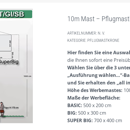
10m Mast – Pflugmast
ARTIKELNUMMER:
N. V.
KATEGORIE:
PFLUGMASTKRONE
Hier finden Sie eine Ausw
die Ihnen sofort eine Preisü
Wählen Sie über die 3 un
„Ausführung wählen…“-Ba
und Sie erhalten den „all i
Höhe des Werbemastes:
10
Maße der Werbefläche:
BASIC:
500 x 200 cm
BIG:
500 x 300 cm
SUPER BIG:
700 x 400 cm