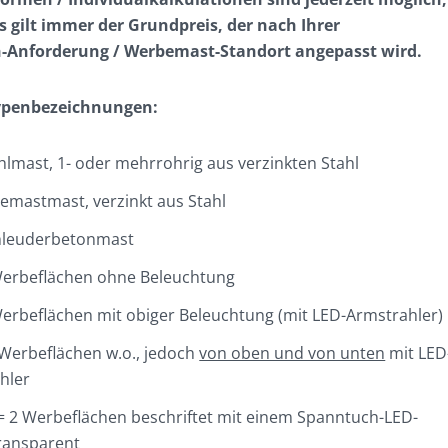
is gilt immer der Grundpreis, der nach Ihrer
Anforderung / Werbemast-Standort angepasst wird.
Typenbezeichnungen:
hlmast, 1- oder mehrrohrig aus verzinkten Stahl
temastmast, verzinkt aus Stahl
hleuderbetonmast
Werbeflächen ohne Beleuchtung
erbeflächen mit obiger Beleuchtung (mit LED-Armstrahler)
Werbeflächen w.o., jedoch
von oben und von unten
mit LED
hler
= 2 Werbeflächen beschriftet mit einem Spanntuch-LED-
ransparent