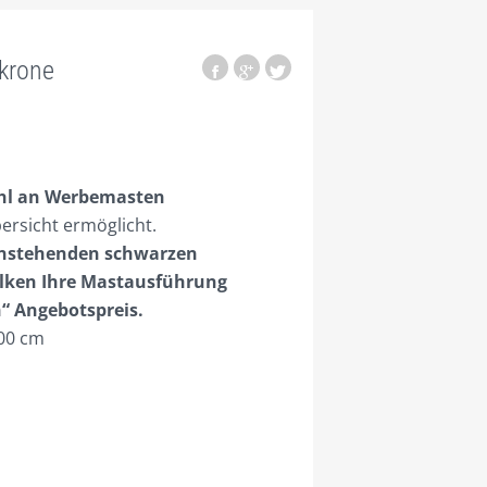
krone
ahl an Werbemasten
bersicht ermöglicht.
tenstehenden schwarzen
lken Ihre Mastausführung
n“ Angebotspreis.
00 cm