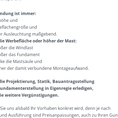
indung ist immer:
thöhe und
beflächengröße und
der Ausleuchtung maßgebend.
die Werbefläche oder höher der Mast:
ößer die Windlast
rößer das Fundament
cke die Mastsäule und
öher der damit verbundene Montageaufwand.
ie Projektierung, Statik, Bauantragsstellung
Fundamenterstellung in Eigenregie erledigen,
Sie weitere Vergünstigungen.
Sie uns alsbald Ihr Vorhaben konkret wird, denn je nach
und Ausführung sind Preisanpassungen, auch zu Ihren Gun